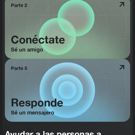
Parte 2
Conéctate
Sé un amigo
Parte 3
Responde
Sé un mensajero
Ayudar a las personas a