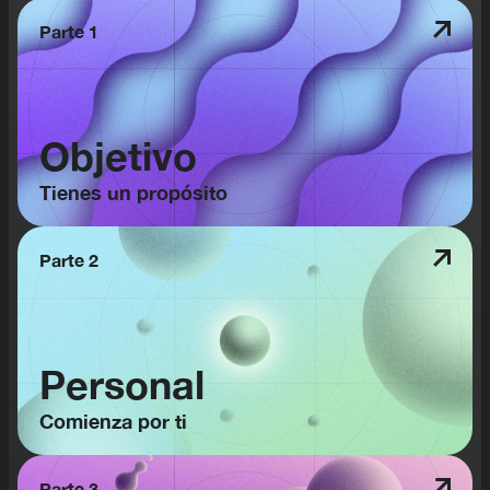
Parte 1
Objetivo
Tienes un propósito
Parte 2
Personal
Comienza por ti
Parte 3