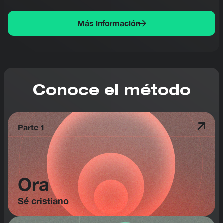
Más información
Conoce el método
Parte 1
Ora
Sé cristiano