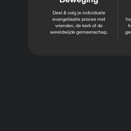
Deel & volg je individuele
evangelisatie proces met
ho
vrienden, de kerk of de
h
wereldwijde gemeenschap.
ge