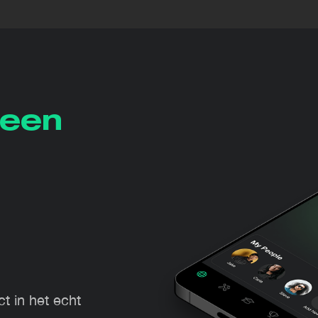
 een
t in het echt