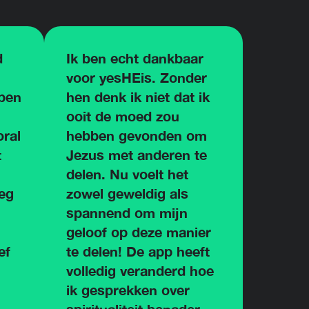
d
Ik ben echt dankbaar
voor yesHEis. Zonder
 ben
hen denk ik niet dat ik
ooit de moed zou
ral
hebben gevonden om
t
Jezus met anderen te
delen. Nu voelt het
eg
zowel geweldig als
spannend om mijn
geloof op deze manier
ef
te delen! De app heeft
volledig veranderd hoe
ik gesprekken over