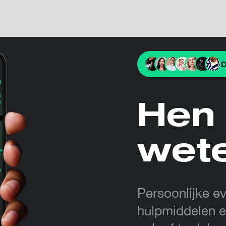
D
Hen 
wet
Persoonlijke ev
hulpmiddelen e