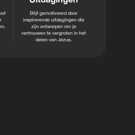
oof
Blijf gemotiveerd door
e
inspirerende uitdagingen die
en.
zijn ontworpen om je
vertrouwen te vergroten in het
delen van Jezus.