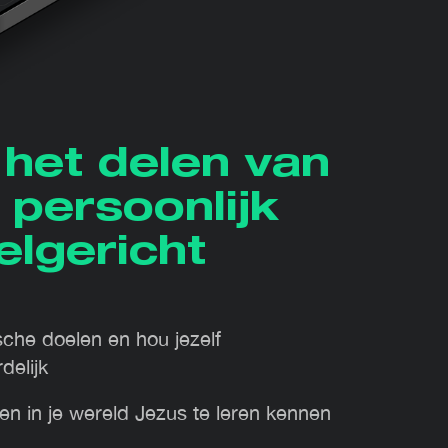
het delen van
 persoonlijk
elgericht
sche doelen en hou jezelf
delijk
n in je wereld Jezus te leren kennen