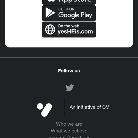
Follow us
An initiative of CV
Who we are
What we believe
Terms & Conditions