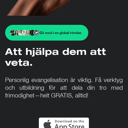
Gå med i en global rörelse
Att hjälpa dem att
veta.
Personlig evangelisation är viktig. Få verktyg
och utbildning för att dela din tro med
frimodighet—helt GRATIS, alltid!