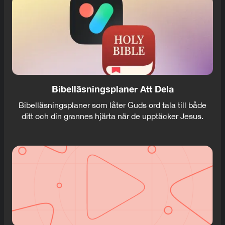
Bibelläsningsplaner Att Dela
Bibelläsningsplaner som låter Guds ord tala till både
ditt och din grannes hjärta när de upptäcker Jesus.