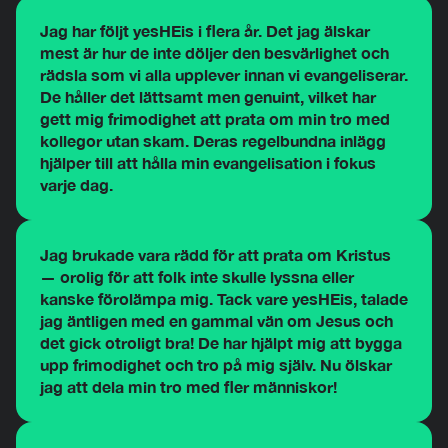
Jag har följt yesHEis i flera år. Det jag älskar
mest är hur de inte döljer den besvärlighet och
rädsla som vi alla upplever innan vi evangeliserar.
De håller det lättsamt men genuint, vilket har
gett mig frimodighet att prata om min tro med
kollegor utan skam. Deras regelbundna inlägg
hjälper till att hålla min evangelisation i fokus
varje dag.
Jag brukade vara rädd för att prata om Kristus
— orolig för att folk inte skulle lyssna eller
kanske förolämpa mig. Tack vare yesHEis, talade
jag äntligen med en gammal vän om Jesus och
det gick otroligt bra! De har hjälpt mig att bygga
upp frimodighet och tro på mig själv. Nu ölskar
jag att dela min tro med fler människor!