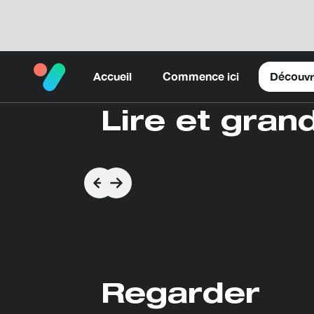
Accueil
Commence ici
Découvr
Lire et grand
Regarder