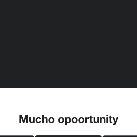
Mucho opoortunity